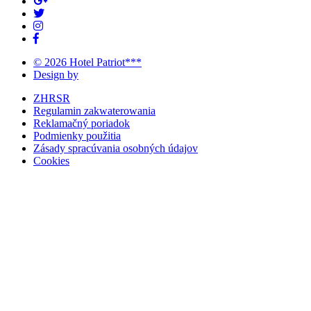
© 2026 Hotel Patriot***
Design by
ZHRSR
Regulamin zakwaterowania
Reklamačný poriadok
Podmienky použitia
Zásady spracúvania osobných údajov
Cookies