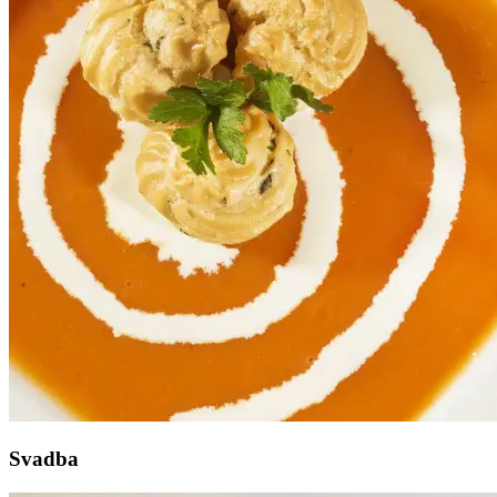
Svadba