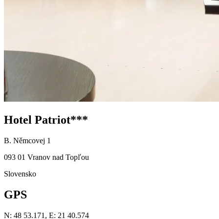
Hotel Patriot***
B. Němcovej 1
093 01 Vranov nad Topľou
Slovensko
GPS
N: 48 53.171, E: 21 40.574