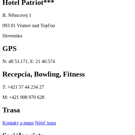
Hotel Patriot***
B. Němcovej 1
093 01 Vranov nad Topľou
Slovensko
GPS
N: 48 53.171, E: 21 40.574
Recepcia, Bowling, Fitness
T: +421 57 44 234 27
M: +421 908 970 628
Trasa
Kontaky a mapa
Nájsť trasu