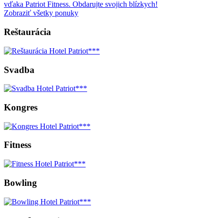
vďaka Patriot Fitness. Obdarujte svojich blízkych!
Zobraziť všetky ponuky
Reštaurácia
Svadba
Kongres
Fitness
Bowling