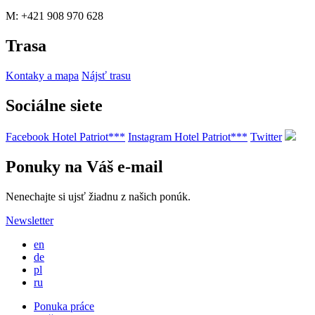
M: +421 908 970 628
Trasa
Kontaky a mapa
Nájsť trasu
Sociálne siete
Facebook Hotel Patriot***
Instagram Hotel Patriot***
Twitter
Ponuky na Váš e-mail
Nenechajte si ujsť žiadnu z našich ponúk.
Newsletter
en
de
pl
ru
Ponuka práce