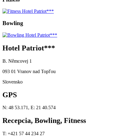
Bowling
Hotel Patriot***
B. Němcovej 1
093 01 Vranov nad Topľou
Slovensko
GPS
N: 48 53.171, E: 21 40.574
Recepcia, Bowling, Fitness
T: +421 57 44 234 27