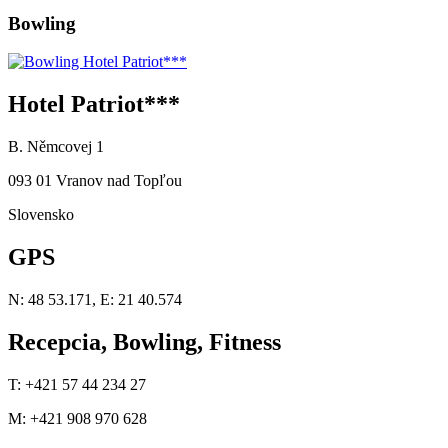
Bowling
Hotel Patriot***
B. Němcovej 1
093 01 Vranov nad Topľou
Slovensko
GPS
N: 48 53.171, E: 21 40.574
Recepcia, Bowling, Fitness
T: +421 57 44 234 27
M: +421 908 970 628