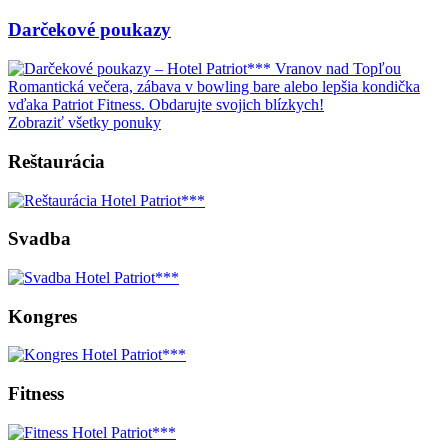
Darčekové poukazy
Romantická večera, zábava v bowling bare alebo lepšia kondička
vďaka Patriot Fitness. Obdarujte svojich blízkych!
Zobraziť všetky ponuky
Reštaurácia
Svadba
Kongres
Fitness