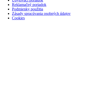
Ubytovací poriadok
Reklamačný poriadok
Podmienky použitia
Zásady spracúvania osobných údajov
Cookies