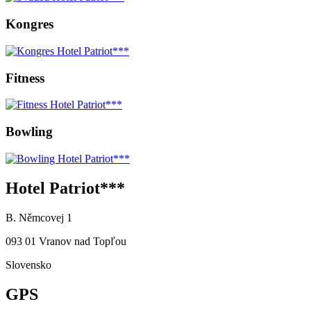
Kongres
Fitness
Bowling
Hotel Patriot***
B. Němcovej 1
093 01 Vranov nad Topľou
Slovensko
GPS