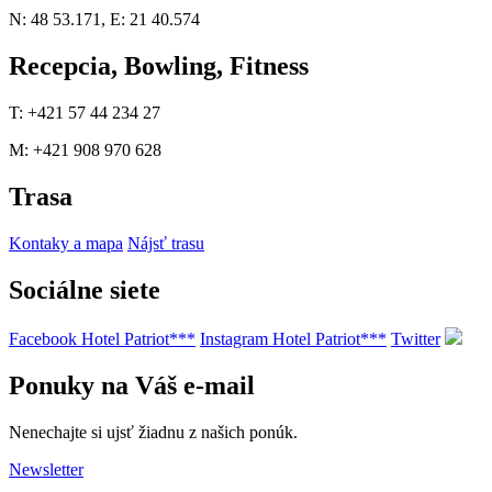
N: 48 53.171, E: 21 40.574
Recepcia, Bowling, Fitness
T: +421 57 44 234 27
M: +421 908 970 628
Trasa
Kontaky a mapa
Nájsť trasu
Sociálne siete
Facebook Hotel Patriot***
Instagram Hotel Patriot***
Twitter
Ponuky na Váš e-mail
Nenechajte si ujsť žiadnu z našich ponúk.
Newsletter