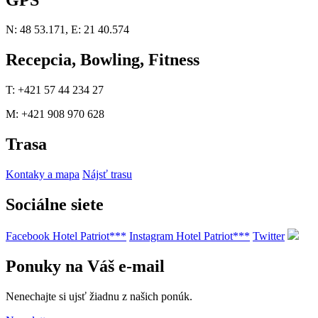
N: 48 53.171, E: 21 40.574
Recepcia, Bowling, Fitness
T: +421 57 44 234 27
M: +421 908 970 628
Trasa
Kontaky a mapa
Nájsť trasu
Sociálne siete
Facebook Hotel Patriot***
Instagram Hotel Patriot***
Twitter
Ponuky na Váš e-mail
Nenechajte si ujsť žiadnu z našich ponúk.