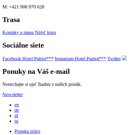
M: +421 908 970 628
Trasa
Kontaky a mapa
Nájsť trasu
Sociálne siete
Facebook Hotel Patriot***
Instagram Hotel Patriot***
Twitter
Ponuky na Váš e-mail
Nenechajte si ujsť žiadnu z našich ponúk.
Newsletter
en
de
pl
ru
Ponuka práce