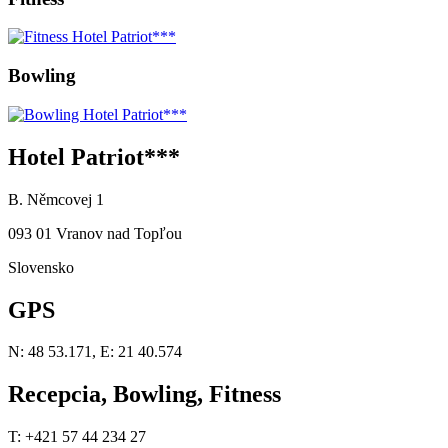
Bowling
Hotel Patriot***
B. Němcovej 1
093 01 Vranov nad Topľou
Slovensko
GPS
N: 48 53.171, E: 21 40.574
Recepcia, Bowling, Fitness
T: +421 57 44 234 27