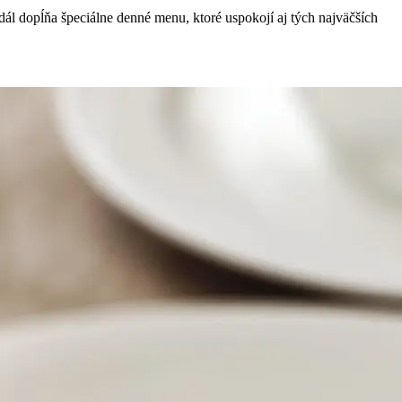
l dopĺňa špeciálne denné menu, ktoré uspokojí aj tých najväčších