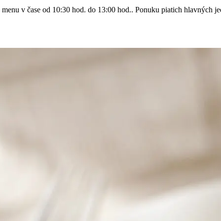
enu v čase od 10:30 hod. do 13:00 hod.. Ponuku piatich hlavných jedá