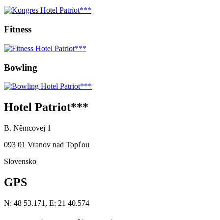
Fitness
Bowling
Hotel Patriot***
B. Němcovej 1
093 01 Vranov nad Topľou
Slovensko
GPS
N: 48 53.171, E: 21 40.574