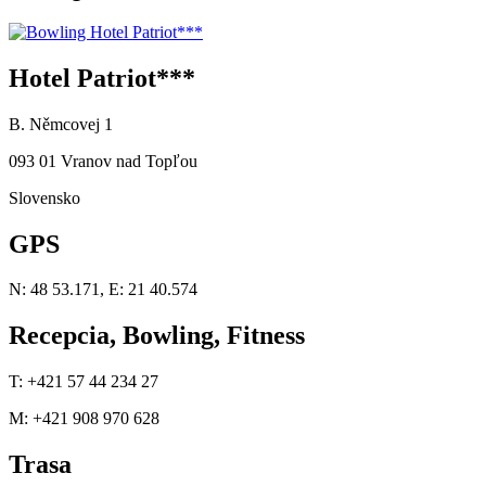
Hotel Patriot***
B. Němcovej 1
093 01 Vranov nad Topľou
Slovensko
GPS
N: 48 53.171, E: 21 40.574
Recepcia, Bowling, Fitness
T: +421 57 44 234 27
M: +421 908 970 628
Trasa