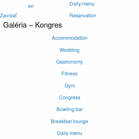
Daily menu
en
Zavolať
Reservation
Galéria – Kongres
Accommodation
Wedding
Gastronomy
Fitness
Gym
Congress
Bowling bar
Breakfast lounge
Daily menu