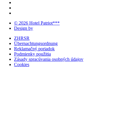
© 2026 Hotel Patriot***
Design by
ZHRSR
Übernachtungsordnung
Reklamačný poriadok
Podmienky použitia
Zásady spracúvania osobných údajov
Cookies