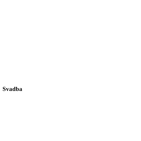
Svadba