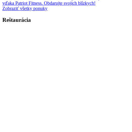
vďaka Patriot Fitness. Obdarujte svojich blízkych!
Zobraziť všetky ponuky
Reštaurácia