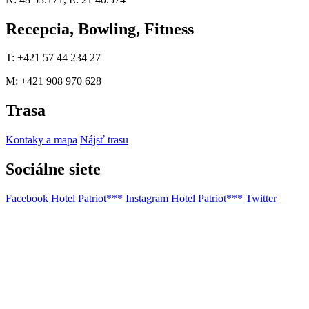
Recepcia, Bowling, Fitness
T: +421 57 44 234 27
M: +421 908 970 628
Trasa
Kontaky a mapa
Nájsť trasu
Sociálne siete
Facebook Hotel Patriot***
Instagram Hotel Patriot***
Twitter