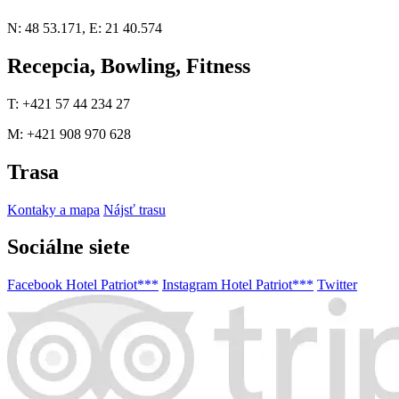
N: 48 53.171, E: 21 40.574
Recepcia, Bowling, Fitness
T: +421 57 44 234 27
M: +421 908 970 628
Trasa
Kontaky a mapa
Nájsť trasu
Sociálne siete
Facebook Hotel Patriot***
Instagram Hotel Patriot***
Twitter