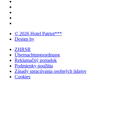
© 2026 Hotel Patriot***
Design by
ZHRSR
Übernachtungsordnung
Reklamačný poriadok
Podmienky použitia
Zásady spracúvania osobných údajov
Cookies