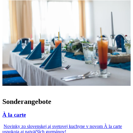
Sonderangebote
À la carte
Novinky zo slovenskej aj svetovej kuchyne v novom À la carte
uspokoja aj najväčších gurmánov!