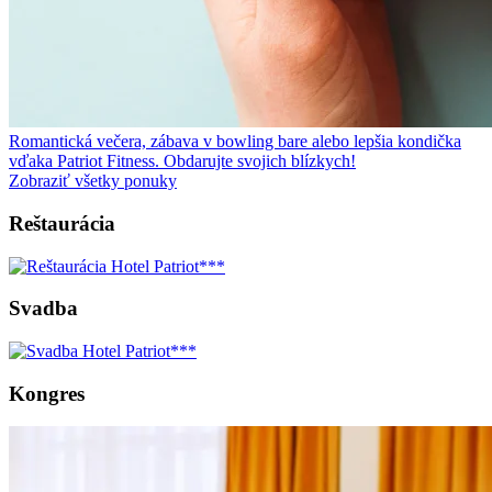
Romantická večera, zábava v bowling bare alebo lepšia kondička
vďaka Patriot Fitness. Obdarujte svojich blízkych!
Zobraziť všetky ponuky
Reštaurácia
Svadba
Kongres