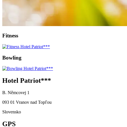
Fitness
Bowling
Hotel Patriot***
B. Němcovej 1
093 01 Vranov nad Topľou
Slovensko
GPS