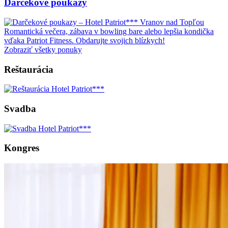
Darčekové poukazy
Romantická večera, zábava v bowling bare alebo lepšia kondička
vďaka Patriot Fitness. Obdarujte svojich blízkych!
Zobraziť všetky ponuky
Reštaurácia
Svadba
Kongres