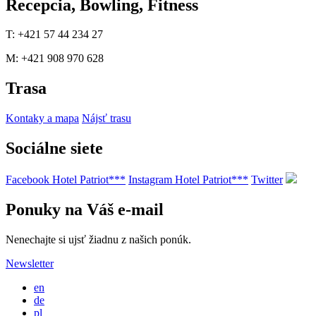
Recepcia, Bowling, Fitness
T: +421 57 44 234 27
M: +421 908 970 628
Trasa
Kontaky a mapa
Nájsť trasu
Sociálne siete
Facebook Hotel Patriot***
Instagram Hotel Patriot***
Twitter
Ponuky na Váš e-mail
Nenechajte si ujsť žiadnu z našich ponúk.
Newsletter
en
de
pl