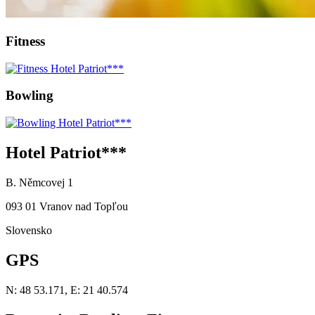
Fitness
Bowling
Hotel Patriot***
B. Němcovej 1
093 01 Vranov nad Topľou
Slovensko
GPS
N: 48 53.171, E: 21 40.574