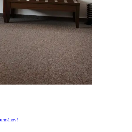
 gurmánov!