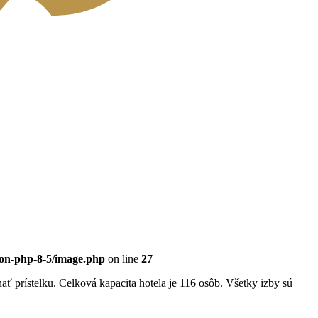
eon-php-8-5/image.php
on line
27
 prístelku. Celková kapacita hotela je 116 osôb. Všetky izby sú