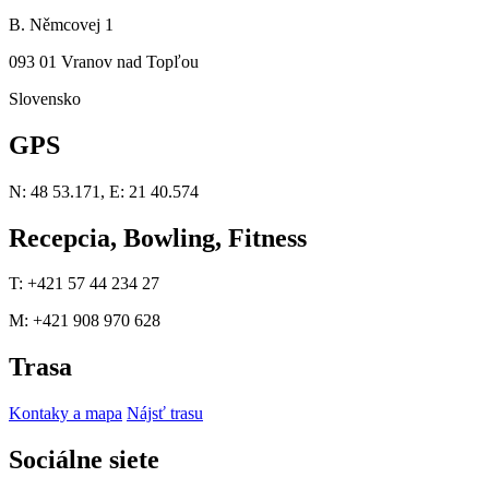
B. Němcovej 1
093 01 Vranov nad Topľou
Slovensko
GPS
N: 48 53.171, E: 21 40.574
Recepcia, Bowling, Fitness
T: +421 57 44 234 27
M: +421 908 970 628
Trasa
Kontaky a mapa
Nájsť trasu
Sociálne siete