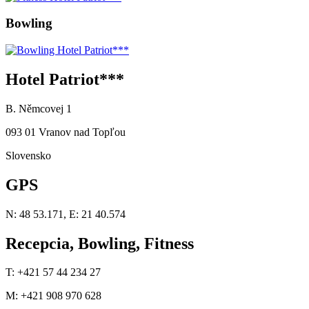
Bowling
Hotel Patriot***
B. Němcovej 1
093 01 Vranov nad Topľou
Slovensko
GPS
N: 48 53.171, E: 21 40.574
Recepcia, Bowling, Fitness
T: +421 57 44 234 27
M: +421 908 970 628