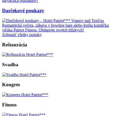
najväčších gurmánov!
Darčekové poukazy
Romantická večera, zábava v bowling bare alebo lepšia kondička
vďaka Patriot Fitness. Obdarujte svojich blízkych!
Zobraziť všetky ponuky
Reštaurácia
Svadba
Kongres
Fitness