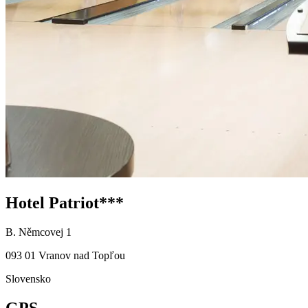
Hotel Patriot***
B. Němcovej 1
093 01 Vranov nad Topľou
Slovensko
GPS