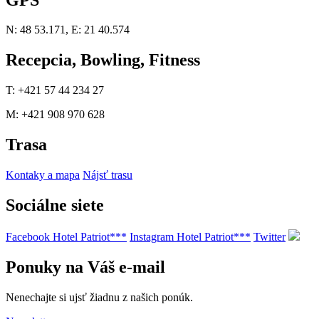
N: 48 53.171, E: 21 40.574
Recepcia, Bowling, Fitness
T: +421 57 44 234 27
M: +421 908 970 628
Trasa
Kontaky a mapa
Nájsť trasu
Sociálne siete
Facebook Hotel Patriot***
Instagram Hotel Patriot***
Twitter
Ponuky na Váš e-mail
Nenechajte si ujsť žiadnu z našich ponúk.