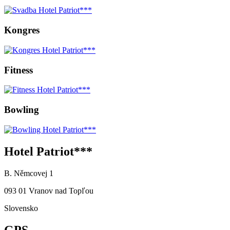
Kongres
Fitness
Bowling
Hotel Patriot***
B. Němcovej 1
093 01 Vranov nad Topľou
Slovensko
GPS