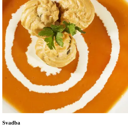
Svadba