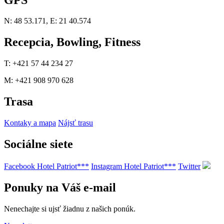
N: 48 53.171, E: 21 40.574
Recepcia, Bowling, Fitness
T: +421 57 44 234 27
M: +421 908 970 628
Trasa
Kontaky a mapa
Nájsť trasu
Sociálne siete
Facebook Hotel Patriot***
Instagram Hotel Patriot***
Twitter
Ponuky na Váš e-mail
Nenechajte si ujsť žiadnu z našich ponúk.