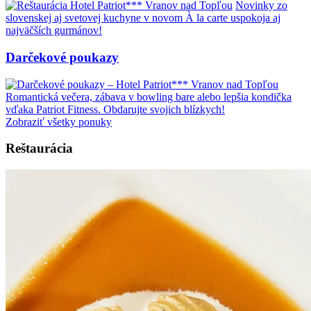
Novinky zo
slovenskej aj svetovej kuchyne v novom À la carte uspokoja aj
najväčších gurmánov!
Darčekové poukazy
Romantická večera, zábava v bowling bare alebo lepšia kondička
vďaka Patriot Fitness. Obdarujte svojich blízkych!
Zobraziť všetky ponuky
Reštaurácia