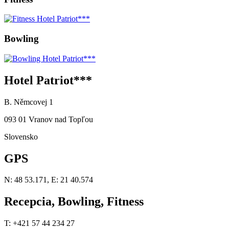
Bowling
Hotel Patriot***
B. Němcovej 1
093 01 Vranov nad Topľou
Slovensko
GPS
N: 48 53.171, E: 21 40.574
Recepcia, Bowling, Fitness
T: +421 57 44 234 27