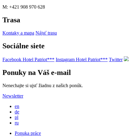
M: +421 908 970 628
Trasa
Kontaky a mapa
Nájsť trasu
Sociálne siete
Facebook Hotel Patriot***
Instagram Hotel Patriot***
Twitter
Ponuky na Váš e-mail
Nenechajte si ujsť žiadnu z našich ponúk.
Newsletter
en
de
pl
ru
Ponuka práce