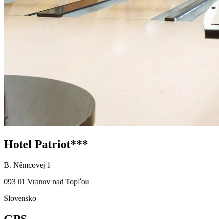
Hotel Patriot***
B. Němcovej 1
093 01 Vranov nad Topľou
Slovensko
GPS