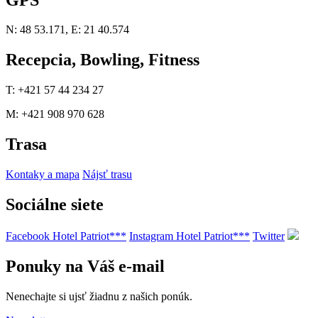
N: 48 53.171, E: 21 40.574
Recepcia, Bowling, Fitness
T: +421 57 44 234 27
M: +421 908 970 628
Trasa
Kontaky a mapa
Nájsť trasu
Sociálne siete
Facebook Hotel Patriot***
Instagram Hotel Patriot***
Twitter
Ponuky na Váš e-mail
Nenechajte si ujsť žiadnu z našich ponúk.